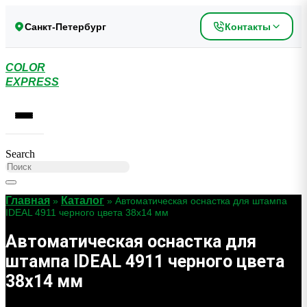
Перейти
к
Санкт-Петербург
Контакты
содержимому
COLOR
EXPRESS
Search
Главная
Каталог
»
»
Автоматическая оснастка для штампа
IDEAL 4911 черного цвета 38х14 мм
Автоматическая оснастка для
штампа IDEAL 4911 черного цвета
38х14 мм