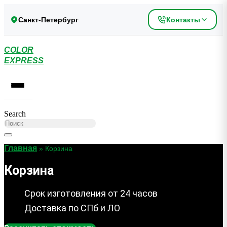
Перейти
к
Санкт-Петербург
Контакты
содержимому
COLOR
EXPRESS
Search
Главная
»
Корзина
Корзина
Срок изготовления от 24 часов
Доставка по СПб и ЛО