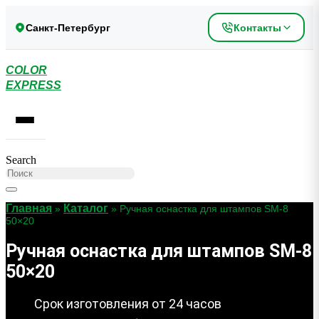
Перейти
к
Санкт-Петербург
Контакты
содержимому
COLOR
EXPRESS
Search
Главная
Каталог
»
»
Ручная оснастка для штампов SM-8
50×20
Ручная оснастка для штампов SM-8
50×20
Срок изготовления от 24 часов