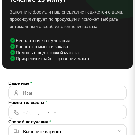
Заполните форму, и наш специалист свяжется с вами,
проконсультирует по продукции и поможет выбрать
оптимальный способ изготовления заказа.
Бесплатная консультация
Расчет стоимости заказа
Помощь с подготовкой макета
Прикрепите файл - проверим макет
Ваше имя
*
Номер телефона
*
Способ получения
*