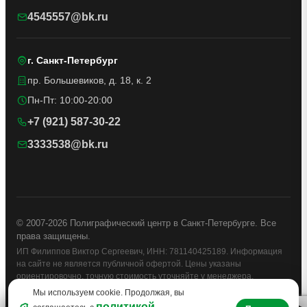
4545557@bk.ru
г. Санкт-Петербург
пр. Большевиков, д. 18, к. 2
Пн-Пт: 10:00-20:00
+7 (921) 587-30-22
3333538@bk.ru
© 2007-2026 Полиграфический центр в Санкт-Петербурге. Все
права защищены.
ИП Филиппов Виктор Сергеевич, ИНН: 781140425189. Информация
на сайте не является публичной офертой. Цены указаны
ориентировочно, точную стоимость уточняйте у менеджера.
Мы используем cookie. Продолжая, вы
Политика конфиденциальности
политикой