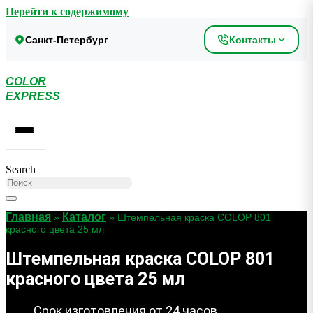
Перейти к содержимому
Санкт-Петербург
Контакты
COLOR
EXPRESS
Search
Главная
Каталог
»
»
Штемпельная краска COLOP 801
красного цвета 25 мл
Штемпельная краска COLOP 801
красного цвета 25 мл
Срок изготовления от 24 часов