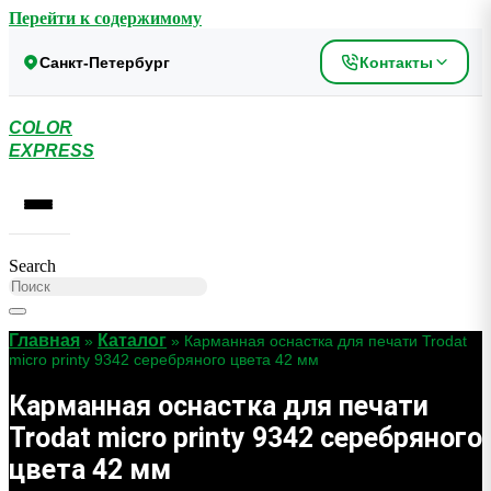
Перейти к содержимому
Санкт-Петербург
Контакты
COLOR
EXPRESS
Search
Главная
Каталог
»
»
Карманная оснастка для печати Trodat
micro printy 9342 серебряного цвета 42 мм
Карманная оснастка для печати
Trodat micro printy 9342 серебряного
цвета 42 мм